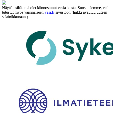
Näyttää siltä, että olet kiinnostunut vesiasioista. Suosittelemme, että
tutustut myös varsinaiseen
vesi.fi
-sivustoon (linkki avautuu uuteen
selainikkunaan.)