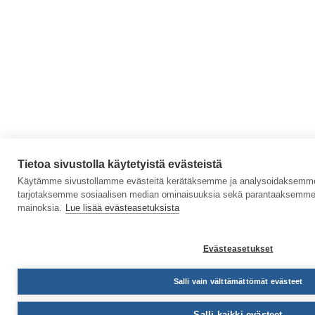
Tietoa sivustolla käytetyistä evästeistä
Käytämme sivustollamme evästeitä kerätäksemme ja analysoidaksemme s
tarjotaksemme sosiaalisen median ominaisuuksia sekä parantaaksemme 
mainoksia.
Lue lisää evästeasetuksista
Evästeasetukset
Salli vain välttämättömät evästeet
Salli kaikki evästeet