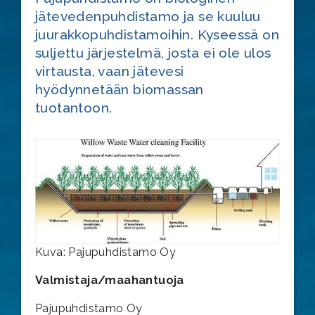
jätevedenpuhdistamo ja se kuuluu
juurakkopuhdistamoihin. Kyseessä on
suljettu järjestelmä, josta ei ole ulos
virtausta, vaan jätevesi
hyödynnetään biomassan
tuotantoon.
Kuva: Pajupuhdistamo Oy
Valmistaja/maahantuoja
Pajupuhdistamo Oy