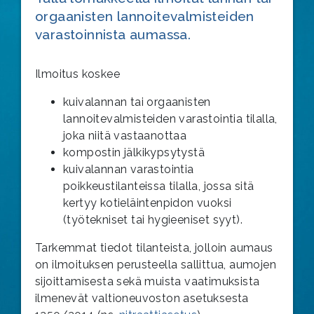
orgaanisten lannoitevalmisteiden
varastoinnista aumassa.
Ilmoitus koskee
kuivalannan tai orgaanisten
lannoitevalmisteiden varastointia tilalla,
joka niitä vastaanottaa
kompostin jälkikypsytystä
kuivalannan varastointia
poikkeustilanteissa tilalla, jossa sitä
kertyy kotieläintenpidon vuoksi
(työtekniset tai hygieeniset syyt).
Tarkemmat tiedot tilanteista, jolloin aumaus
on ilmoituksen perusteella sallittua, aumojen
sijoittamisesta sekä muista vaatimuksista
ilmenevät valtioneuvoston asetuksesta