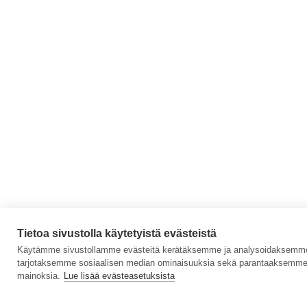
Tietoa sivustolla käytetyistä evästeistä
Käytämme sivustollamme evästeitä kerätäksemme ja analysoidaksemme s
tarjotaksemme sosiaalisen median ominaisuuksia sekä parantaaksemme 
mainoksia.
Lue lisää evästeasetuksista