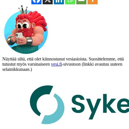
Näyttää siltä, että olet kiinnostunut vesiasioista. Suosittelemme, että
tutustut myös varsinaiseen
vesi.fi
-sivustoon (linkki avautuu uuteen
selainikkunaan.)