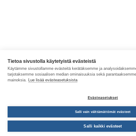
Tietoa sivustolla käytetyistä evästeistä
Käytämme sivustollamme evästeitä kerätäksemme ja analysoidaksemme s
tarjotaksemme sosiaalisen median ominaisuuksia sekä parantaaksemme 
mainoksia.
Lue lisää evästeasetuksista
Evästeasetukset
Salli vain välttämättömät evästeet
Salli kaikki evästeet