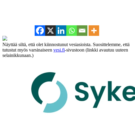
Näyttää siltä, että olet kiinnostunut vesiasioista. Suosittelemme, että
tutustut myös varsinaiseen
vesi.fi
-sivustoon (linkki avautuu uuteen
selainikkunaan.)