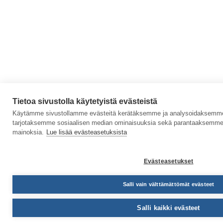
Tietoa sivustolla käytetyistä evästeistä
Käytämme sivustollamme evästeitä kerätäksemme ja analysoidaksemme s
tarjotaksemme sosiaalisen median ominaisuuksia sekä parantaaksemme 
mainoksia.
Lue lisää evästeasetuksista
Evästeasetukset
Salli vain välttämättömät evästeet
Salli kaikki evästeet