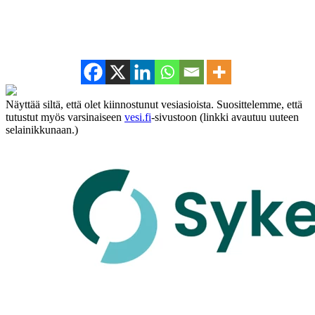
Näyttää siltä, että olet kiinnostunut vesiasioista. Suosittelemme, että
tutustut myös varsinaiseen
vesi.fi
-sivustoon (linkki avautuu uuteen
selainikkunaan.)