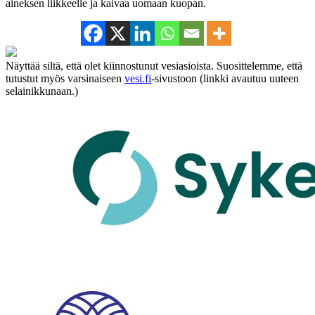
aineksen liikkeelle ja kaivaa uomaan kuopan.
Näyttää siltä, että olet kiinnostunut vesiasioista. Suosittelemme, että
tutustut myös varsinaiseen
vesi.fi
-sivustoon (linkki avautuu uuteen
selainikkunaan.)