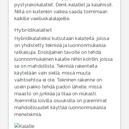
pystyrakokalatiet, Denil-kalatiet ja kalahissit.
Niitä on kuitenkin vaikea saada toimimaan
kaikille vaelluskalalajeille.
Hybridikalatiet
Hybridikalateiksi kutsutaan kalateitä, joissa
on yhdistetty teknisiä ja luonnonmukaisia
ratkaisuja. Ensisijainen tavoite on tehdä
luonnonmukainen kalatie niihin kohtiin, joissa
se on mahdollista. Teknisiä rakenteita
käytetään vain siellä, missä muuta
vaihtoehtoa ei ole. Tekninen rakenne on
usein pakko tehdä padon lähelle, missä
maasto on jyrkkää ja tilaa on niukasti.
Alemmilla loivilla osuuksilla on paremmat
mahdollisuudet käyttää luonnonmukaisia
menetelmiä.