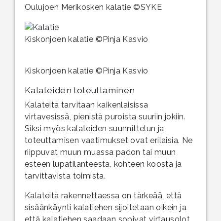
Oulujoen Merikosken kalatie ©SYKE
Kiskonjoen kalatie ©Pinja Kasvio
Kiskonjoen kalatie ©Pinja Kasvio
Kalateiden toteuttaminen
Kalateitä tarvitaan kaikenlaisissa
virtavesissä, pienistä puroista suuriin jokiin.
Siksi myös kalateiden suunnittelun ja
toteuttamisen vaatimukset ovat erilaisia. Ne
riippuvat muun muassa padon tai muun
esteen lupatilanteesta, kohteen koosta ja
tarvittavista toimista.
Kalateitä rakennettaessa on tärkeää, että
sisäänkäynti kalatiehen sijoitetaan oikein ja
että kalatiehen saadaan sopivat virtausolot.