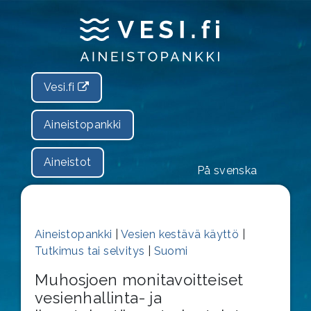
Vesi.fi
Aineistopankki
Aineistot
På svenska
Aineistopankki
|
Vesien kestävä käyttö
|
Tutkimus tai selvitys
|
Suomi
Muhosjoen monitavoitteiset
vesienhallinta- ja