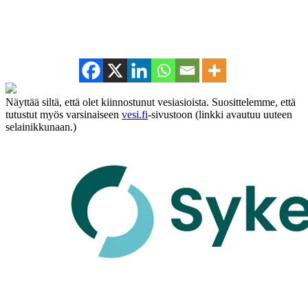
Näyttää siltä, että olet kiinnostunut vesiasioista. Suosittelemme, että
tutustut myös varsinaiseen
vesi.fi
-sivustoon (linkki avautuu uuteen
selainikkunaan.)