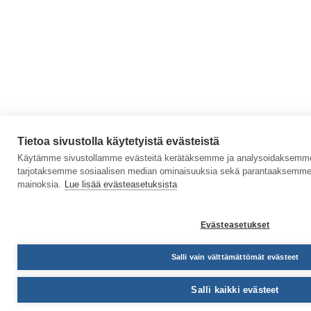
Tietoa sivustolla käytetyistä evästeistä
Käytämme sivustollamme evästeitä kerätäksemme ja analysoidaksemme s
tarjotaksemme sosiaalisen median ominaisuuksia sekä parantaaksemme 
mainoksia.
Lue lisää evästeasetuksista
Evästeasetukset
Salli vain välttämättömät evästeet
Salli kaikki evästeet