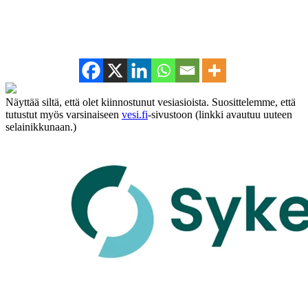
Näyttää siltä, että olet kiinnostunut vesiasioista. Suosittelemme, että
tutustut myös varsinaiseen
vesi.fi
-sivustoon (linkki avautuu uuteen
selainikkunaan.)