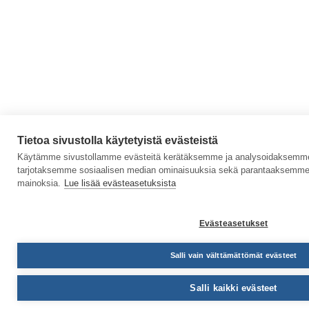
Tietoa sivustolla käytetyistä evästeistä
Käytämme sivustollamme evästeitä kerätäksemme ja analysoidaksemme s
tarjotaksemme sosiaalisen median ominaisuuksia sekä parantaaksemme 
mainoksia.
Lue lisää evästeasetuksista
Evästeasetukset
Salli vain välttämättömät evästeet
Salli kaikki evästeet