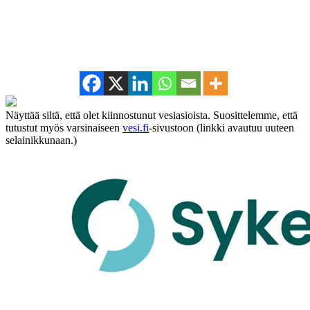
Näyttää siltä, että olet kiinnostunut vesiasioista. Suosittelemme, että
tutustut myös varsinaiseen
vesi.fi
-sivustoon (linkki avautuu uuteen
selainikkunaan.)