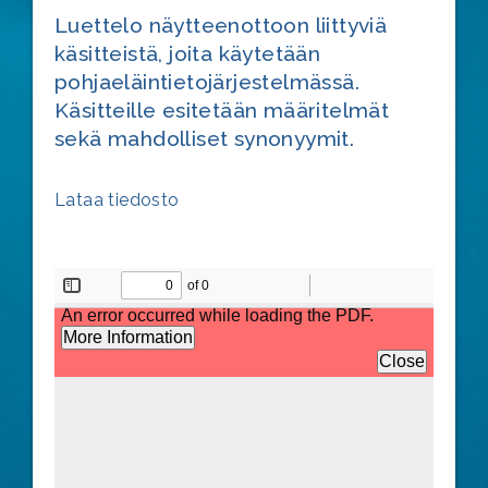
Luettelo näytteenottoon liittyviä
käsitteistä, joita käytetään
pohjaeläintietojärjestelmässä.
Käsitteille esitetään määritelmät
sekä mahdolliset synonyymit.
Lataa tiedosto