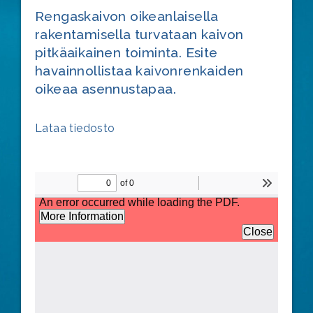
Rengaskaivon oikeanlaisella
rakentamisella turvataan kaivon
pitkäaikainen toiminta. Esite
havainnollistaa kaivonrenkaiden
oikeaa asennustapaa.
Lataa tiedosto