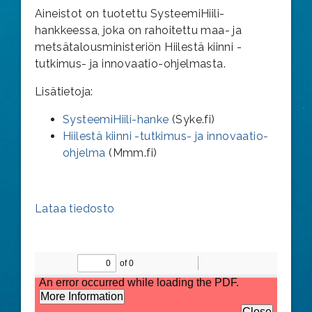
Aineistot on tuotettu SysteemiHiili-
hankkeessa, joka on rahoitettu maa- ja
metsätalousministeriön Hiilestä kiinni -
tutkimus- ja innovaatio-ohjelmasta.
Lisätietoja:
SysteemiHiili-hanke
(Syke.fi)
Hiilestä kiinni -tutkimus- ja innovaatio-
ohjelma
(Mmm.fi)
Lataa tiedosto