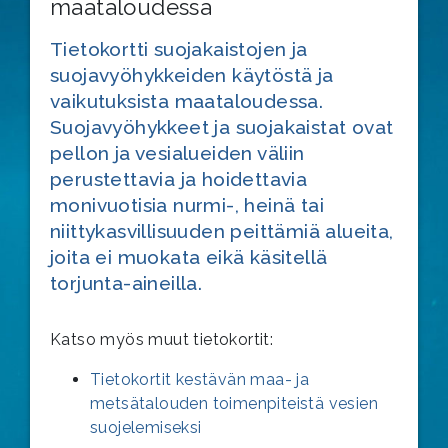
maataloudessa
Tietokortti suojakaistojen ja
suojavyöhykkeiden käytöstä ja
vaikutuksista maataloudessa.
Suojavyöhykkeet ja suojakaistat ovat
pellon ja vesialueiden väliin
perustettavia ja hoidettavia
monivuotisia nurmi-, heinä tai
niittykasvillisuuden peittämiä alueita,
joita ei muokata eikä käsitellä
torjunta-aineilla.
Katso myös muut tietokortit:
Tietokortit kestävän maa- ja
metsätalouden toimenpiteistä vesien
suojelemiseksi