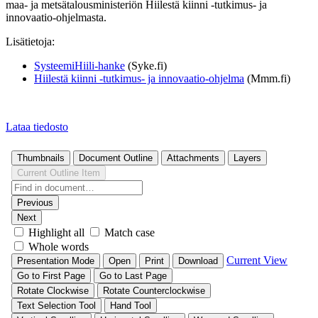
maa- ja metsätalousministeriön Hiilestä kiinni -tutkimus- ja
innovaatio-ohjelmasta.
Lisätietoja:
SysteemiHiili-hanke
(Syke.fi)
Hiilestä kiinni -tutkimus- ja innovaatio-ohjelma
(Mmm.fi)
Lataa tiedosto