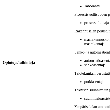
laborantti
Prosessisteollisuuden p
prosessinhoitaja
Rakennusalan perustut
maarakennuskone
maarakentaja
Sähkö- ja automaatioal
automaatioasent
Opintoja/tutkintoja
sähköasentaja
Talotekniikan perustut
putkiasentaja
Teknisen suunnittelun 
suunnitteluassist
Ympäristöalan ammatti