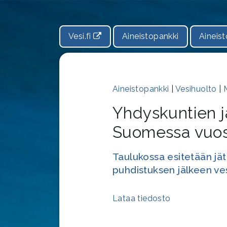
Vesi.fi
Aineistopankki
Aineist
Aineistopankki
|
Vesihuolto
|
Yhdyskuntien j
Suomessa vuos
Taulukossa esitetään j
puhdistuksen jälkeen ve
Lataa tiedosto