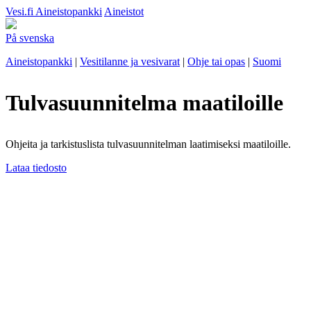
Vesi.fi
Aineistopankki
Aineistot
På svenska
Aineistopankki
|
Vesitilanne ja vesivarat
|
Ohje tai opas
|
Suomi
Tulvasuunnitelma maatiloille
Ohjeita ja tarkistuslista tulvasuunnitelman laatimiseksi maatiloille.
Lataa tiedosto