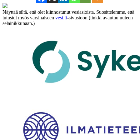
Näyttää siltä, että olet kiinnostunut vesiasioista. Suosittelemme, että
tutustut myös varsinaiseen
vesi.fi
-sivustoon (linkki avautuu uuteen
selainikkunaan.)